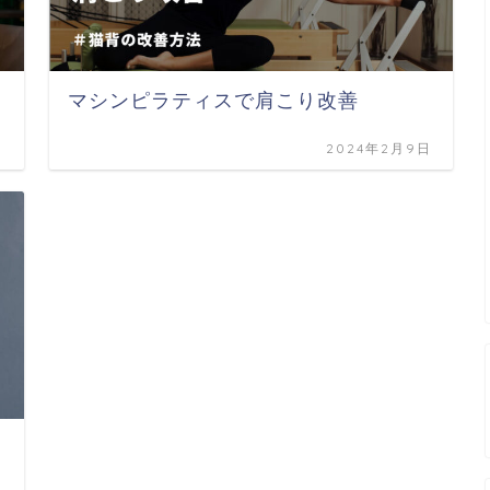
マシンピラティスで肩こり改善
日
2024年2月9日