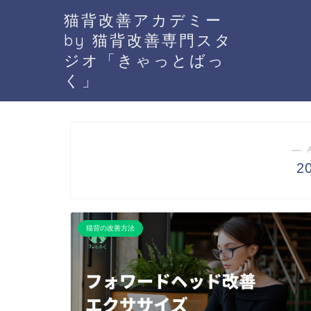
猫背改善アカデミー
by 猫背改善専門スタ
ジオ「きゃっとばっ
く」
― 
2
猫背の改善方法