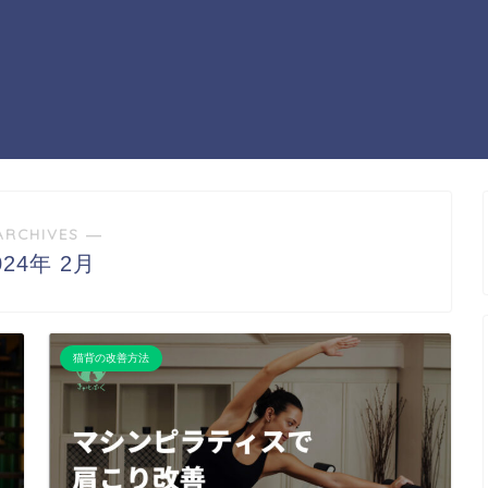
ARCHIVES ―
024年 2月
猫背の改善方法