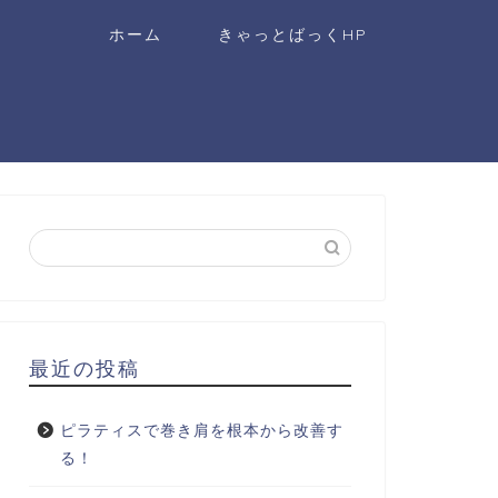
ホーム
きゃっとばっくHP
最近の投稿
ピラティスで巻き肩を根本から改善す
る！