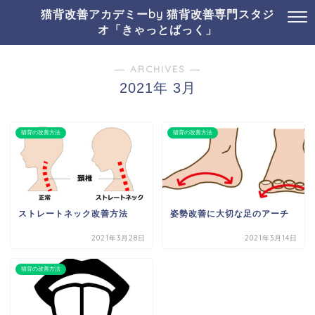
猫背改善アカデミーby 猫背改善専門スタジ
オ「きゃっとばっく」
― ARCHIVES ―
2021年 3月
猫背の改善方法
猫背の改善方法
ストレートネック改善方法
姿勢改善に大切な足のアーチ
2021年3月28日
2021年3月14日
猫背の改善方法