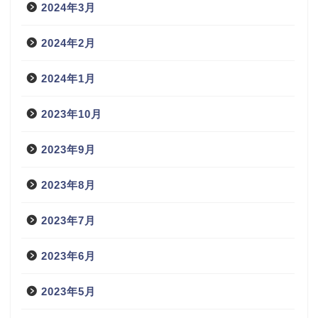
2024年3月
2024年2月
2024年1月
2023年10月
2023年9月
2023年8月
2023年7月
2023年6月
2023年5月