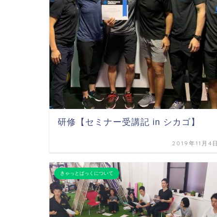
研修【セミナー受講記 in シカゴ】
2019年11月4
きゃっとばっくについて