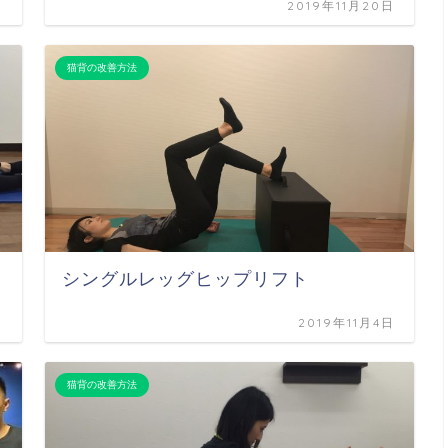
日
2019年11月20日
猫背の改善方法
シングルレッグヒップリフト
日
2019年11月4日
猫背の改善方法