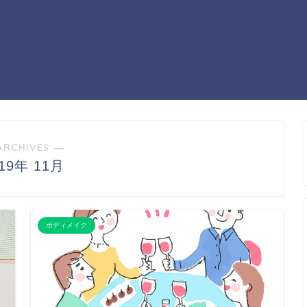
ARCHIVES ―
019年 11月
ボディメイク