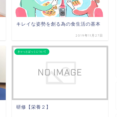
キレイな姿勢を創る為の食生活の基本
日
2019年11月27日
きゃっとばっくについて
研修【栄養２】