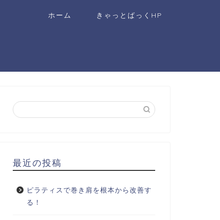
ホーム
きゃっとばっくHP
最近の投稿
ピラティスで巻き肩を根本から改善す
る！