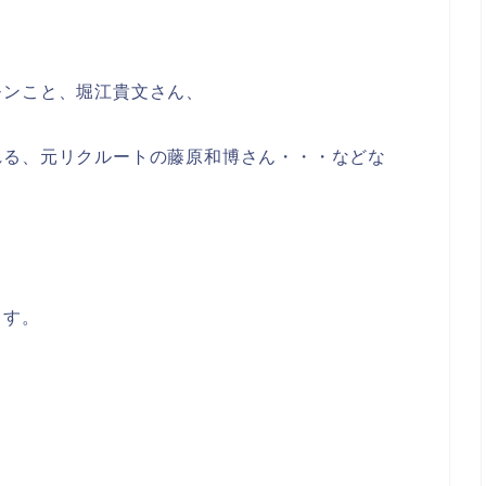
モンこと、堀江貴文さん、
れる、元リクルートの藤原和博さん・・・などな
ます。