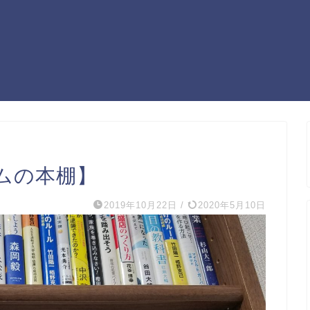
ムの本棚】
2019年10月22日
/
2020年5月10日