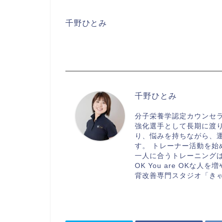
千野ひとみ
千野ひとみ
分子栄養学認定カウンセ
強化選手として長期に渡
り、悩みを持ちながら、
す。 トレーナー活動を
一人に合うトレーニングは異
OK You are OK
背改善専門スタジオ「き