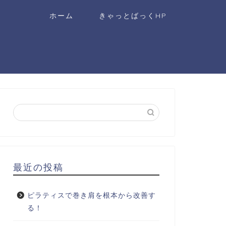
ホーム
きゃっとばっくHP
最近の投稿
ピラティスで巻き肩を根本から改善す
る！