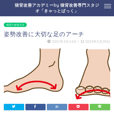
猫背改善アカデミーby 猫背改善専門スタジ
オ「きゃっとばっく」
猫背の改善方法
姿勢改善に大切な足のアーチ
2021年3月14日
/
2024年5月28日