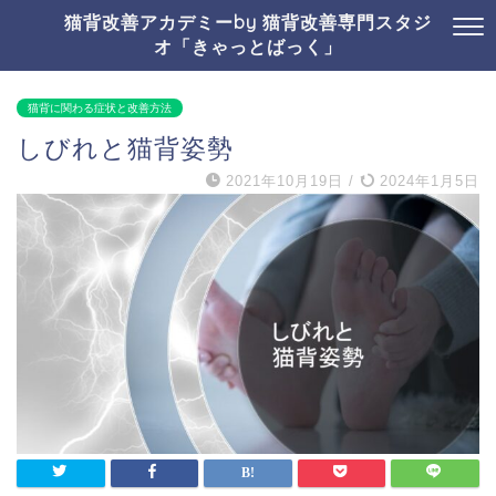
猫背改善アカデミーby 猫背改善専門スタジ
オ「きゃっとばっく」
猫背に関わる症状と改善方法
しびれと猫背姿勢
2021年10月19日
/
2024年1月5日