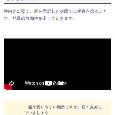
横向きに寝て、脚を固定した状態で上半身を捻ること
で、肋骨の可動性を出していきます。
・腰が反りやすい態勢ですが、軽く丸めて
行いましょう