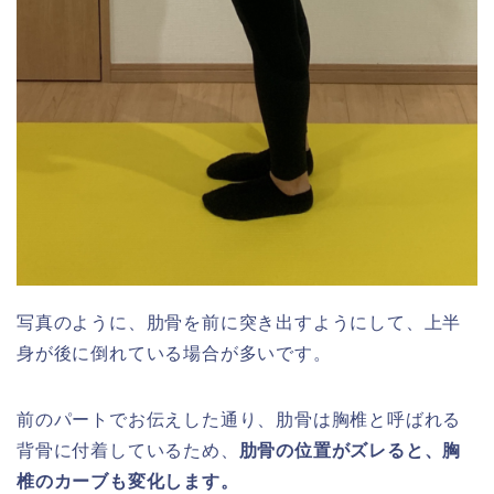
写真のように、肋骨を前に突き出すようにして、上半
身が後に倒れている場合が多いです。
前のパートでお伝えした通り、肋骨は
胸椎と呼ばれる
背骨に付着しているため、
肋骨の位置がズレると、胸
椎のカーブも変化します。