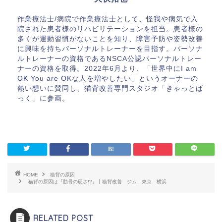
作業療法士/病院で作業療法士として、怪我や病気で入
院された患者様のリハビリテーションを担当。患者様の
多くが運動習慣がないことを知り、障害予防や姿勢改善
に興味を持ちパーソナルトレーナーを目指す。パーソナ
ルトレーナーの資格であるNSCA公認パーソナルトレー
ナーの資格を取得。2022年6月より、「世界中にI am
OK You are OKな人を増やしたい」というオーナーの
熱い想いに賛同し、猫背改善専門スタジオ「きゃっとば
っく」に参画。
HOME
猫背の原因
猫背の原因は『肋骨の硬さ!?』丨猫背改善 ジム 東京 横浜
RELATED POST