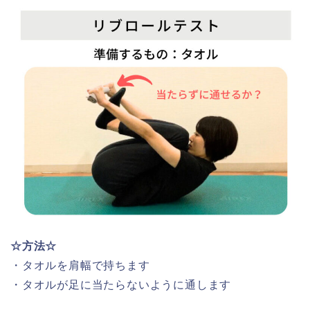
☆方法☆
・タオルを肩幅で持ちます
・タオルが足に当たらないように通します