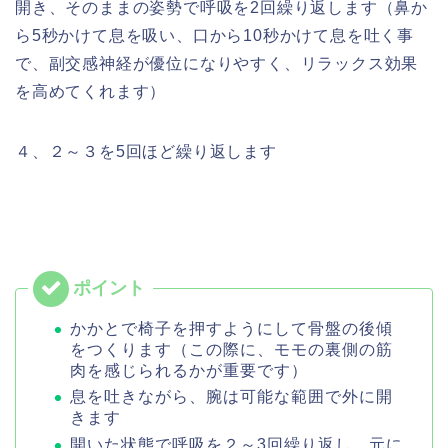
開き、そのままの姿勢で呼吸を2回繰り返します（鼻か
ら5秒かけて息を吸い、口から10秒かけて息を吐く事
で、副交感神経が優位になりやすく、リラックス効果
を高めてくれます）
４、２～３を5回ほど繰り返します
かかとで椅子を押すようにして骨盤の後傾
をつくります（この際に、モモの裏側の筋
肉を感じられるかが重要です）
息を吐きながら、腕は可能な範囲で外に開
きます
開いた状態で呼吸を２～3回繰り返し、元に