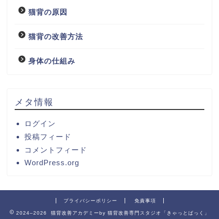
猫背の原因
猫背の改善方法
身体の仕組み
メタ情報
ログイン
投稿フィード
コメントフィード
WordPress.org
プライバシーポリシー
免責事項
2024–2026 猫背改善アカデミーby 猫背改善専門スタジオ「きゃっとばっく」