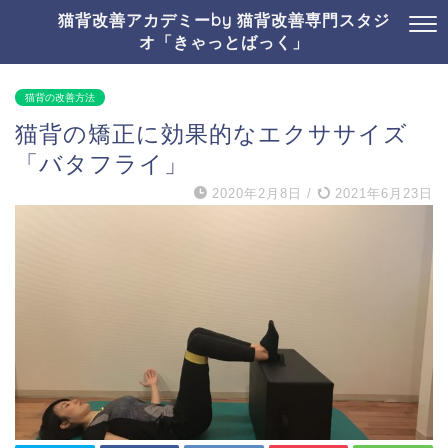
猫背改善アカデミーby 猫背改善専門スタジ
オ「きゃっとばっく」
猫背の改善方法
猫背の矯正に効果的なエクササイズ
「バタフライ」
2020年2月8日
/
2021年6月23日