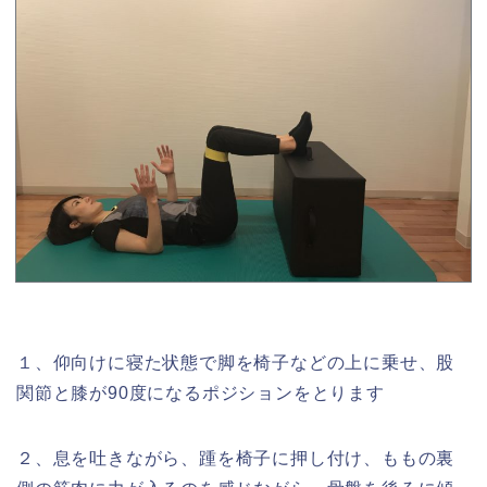
１、仰向けに寝た状態で脚を椅子などの上に乗せ、股
関節と膝が90度になるポジションをとります
２、息を吐きながら、踵を椅子に押し付け、ももの裏