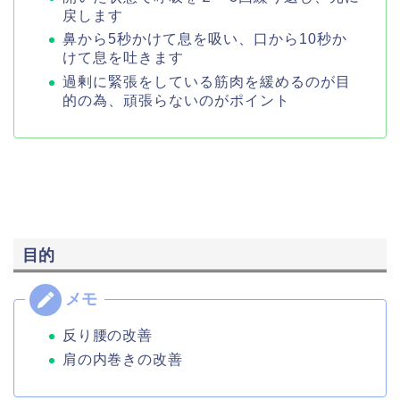
戻します
鼻から5秒かけて息を吸い、口から10秒か
けて息を吐きます
過剰に緊張をしている筋肉を緩めるのが目
的の為、頑張らないのがポイント
目的
反り腰の
改善
肩の内巻きの改善