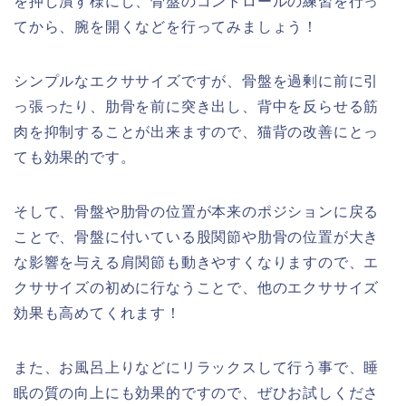
を押し潰す様にし、骨盤のコントロールの練習を行っ
てから、腕を開くなどを行ってみましょう！
シンプルなエクササイズですが、骨盤を過剰に前に引
っ張ったり、肋骨を前に突き出し、背中を反らせる筋
肉を抑制することが出来ますので、猫背の改善にとっ
ても効果的です。
そして、骨盤や肋骨の位置が本来のポジションに戻る
ことで、骨盤に付いている股関節や肋骨の位置が大き
な影響を与える肩関節も動きやすくなりますので、エ
クササイズの初めに行なうことで、他のエクササイズ
効果も高めてくれます！
また、お風呂上りなどにリラックスして行う事で、睡
眠の質の向上にも効果的ですので、ぜひお試しくださ