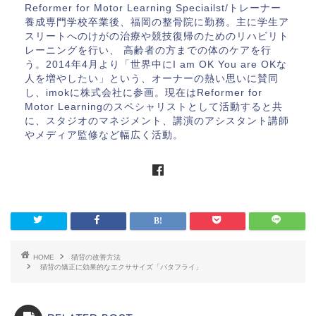
Reformer for Motor Learning Speciailst/トレーナー
養成専門学校卒業後、福岡の整骨院に勤務。主に学生ア
スリートへのけがの治療や競技復帰のためのリハビリト
レーニングを行い、 高齢者の方までの体のケアを行
う。2014年4月より「世界中にI am OK You are OKな
人を増やしたい」という、オーナーの熱い思いに賛同
し、imokに株式会社に参画。現在はReformer for
Motor Learningのスペシャリストとして活動すると共
に、スタジオのマネジメント、講演のアシスタント講師
やメディア監修など幅広く活動。
HOME
猫背の改善方法
猫背の矯正に効果的なエクササイズ「バタフライ」