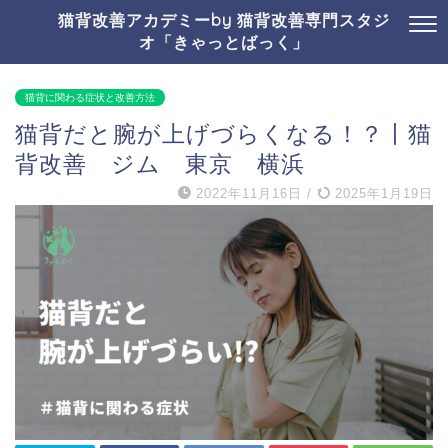
猫背改善アカデミーby 猫背改善専門スタジ
オ「きゃっとばっく」
猫背に関わる症状と改善方法
猫背だと腕が上げづらくなる！？丨猫
背改善 ジム 東京 横浜
2022年11月16日
/
2025年1月19日