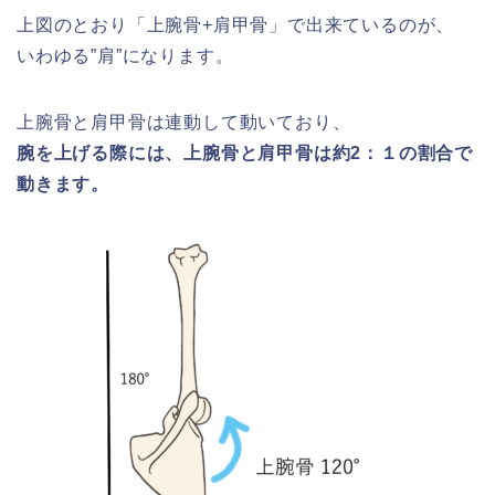
上図のとおり「上腕骨+肩甲骨」で出来ているのが、
いわゆる”肩”になります。
上腕骨と肩甲骨は連動して動いており、
腕を上げる際には、上腕骨と肩甲骨は約2：１の割合で
動きます。