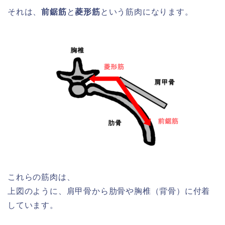
それは、
前鋸筋
と
菱形筋
という筋肉になります。
これらの筋肉は、
上図のように、肩甲骨から肋骨や胸椎（背骨）に付着
しています。