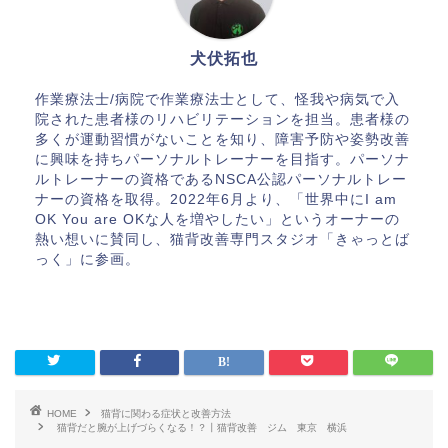
犬伏拓也
作業療法士/病院で作業療法士として、怪我や病気で入
院された患者様のリハビリテーションを担当。患者様の
多くが運動習慣がないことを知り、障害予防や姿勢改善
に興味を持ちパーソナルトレーナーを目指す。パーソナ
ルトレーナーの資格であるNSCA公認パーソナルトレー
ナーの資格を取得。2022年6月より、「世界中にI am
OK You are OKな人を増やしたい」というオーナーの
熱い想いに賛同し、猫背改善専門スタジオ「きゃっとば
っく」に参画。
HOME
猫背に関わる症状と改善方法
猫背だと腕が上げづらくなる！？丨猫背改善 ジム 東京 横浜