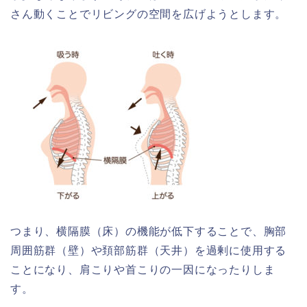
さん動くことでリビングの空間を広げようとします。
つまり、横隔膜（床）の機能が低下することで、胸部
周囲筋群（壁）や頚部筋群（天井）を過剰に使用する
ことになり、肩こりや首こりの一因になったりしま
す。