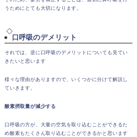
うためにとても大切になります。
口呼吸のデメリット
それでは、逆に口呼吸のデメリットについても見てい
きたいと思います
様々な理由がありますので、いくつかに分けて解説し
ていきます。
酸素摂取量が減少する
口呼吸の方が、大量の空気を取り込むことができるた
め酸素もたくさん取り込むことができるかと思います