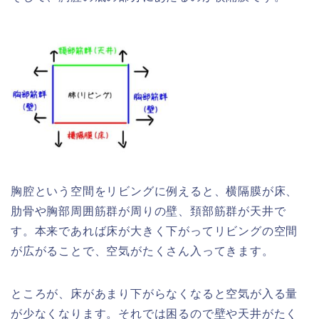
胸腔という空間をリビングに例えると、横隔膜が床、
肋骨や胸部周囲筋群が周りの壁、頚部筋群が天井で
す。本来であれば床が大きく下がってリビングの空間
が広がることで、空気がたくさん入ってきます。
ところが、床があまり下がらなくなると空気が入る量
が少なくなります。それでは困るので壁や天井がたく