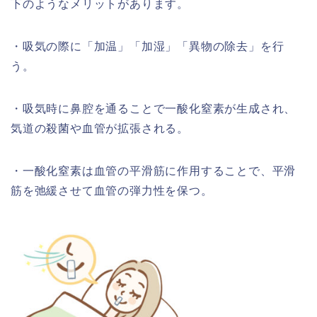
下のようなメリットがあります。
・吸気の際に「加温」「加湿」「異物の除去」を行
う。
・吸気時に鼻腔を通ることで一酸化窒素が生成され、
気道の殺菌や血管が拡張される。
・一酸化窒素は血管の平滑筋に作用することで、平滑
筋を弛緩させて血管の弾力性を保つ。