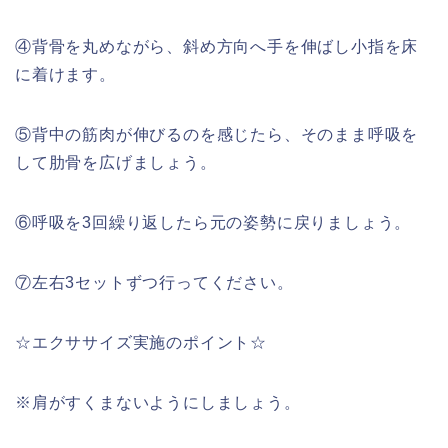
④背骨を丸めながら、斜め方向へ手を伸ばし小指を床
に着けます。
⑤背中の筋肉が伸びるのを感じたら、そのまま呼吸を
して肋骨を広げましょう。
⑥呼吸を3回繰り返したら元の姿勢に戻りましょう。
⑦左右3セットずつ行ってください。
☆エクササイズ実施のポイント☆
※肩がすくまないようにしましょう。