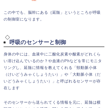
この中でも、脳幹にある｛延髄」というところが呼吸
の制御室になります。
呼吸のセンサーと制御
身体の中には、血液中に二酸化炭素や酸素がどれくら
い溶け込んでいるのか？や血液のPhなどを常にモニタ
リングし、延髄に情報を教えてくれる「頸動脈小体
（けいどうみゃくしょうたい）」や「大動脈小体（だ
いどうみゃくしょうたい）」と呼ばれるセンサーが存
在します
そのセンサーから送られてくる情報を元に、延髄は横