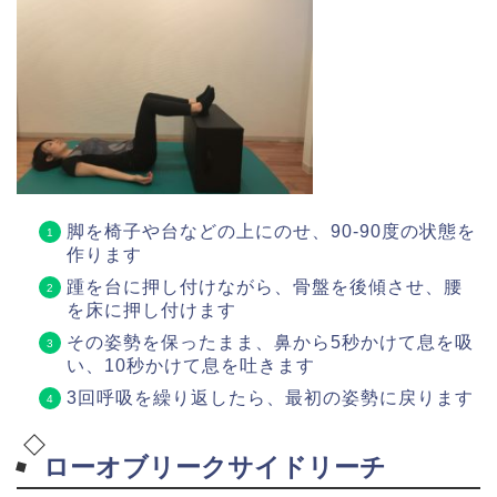
脚を椅子や台などの上にのせ、90-90度の状態を
作ります
踵を台に押し付けながら、骨盤を後傾させ、腰
を床に押し付けます
その姿勢を保ったまま、鼻から5秒かけて息を吸
い、10秒かけて息を吐きます
3回呼吸を繰り返したら、最初の姿勢に戻ります
ローオブリークサイドリーチ