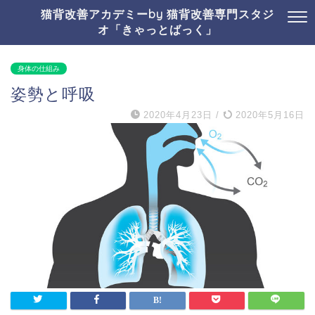
猫背改善アカデミーby 猫背改善専門スタジ
オ「きゃっとばっく」
身体の仕組み
姿勢と呼吸
2020年4月23日
/
2020年5月16日