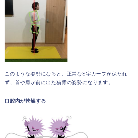
このような姿勢になると、正常なS字カーブが保たれ
ず、首や肩が前に出た猫背の姿勢になります。
口腔内が乾燥する