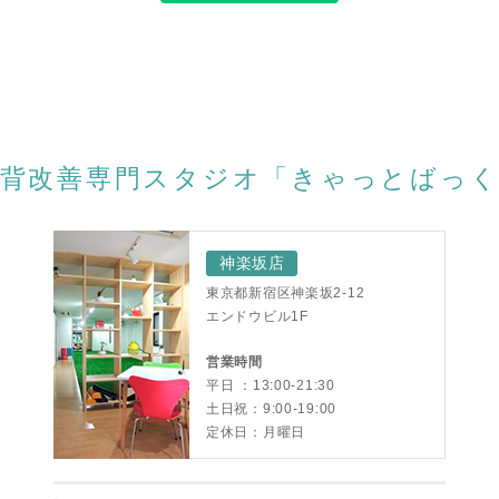
猫背改善専門スタジオ「きゃっとばっく
神楽坂店
東京都新宿区神楽坂2-12
エンドウビル1F
営業時間
平日 ：13:00-21:30
土日祝：9:00-19:00
定休日：月曜日