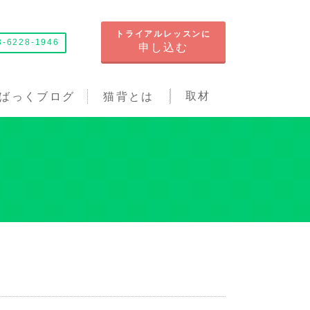
トライアルレッスンに
6228-1946
申し込む
取材
ばっくブログ
猫背とは