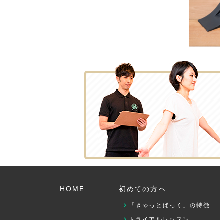
HOME
初めての方へ
「きゃっとばっく」の特徴
トライアルレッスン