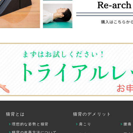
猫背とは
猫背のデメリット
理想的な姿勢と猫背
肩こり
腰痛
猫背の改善方法について