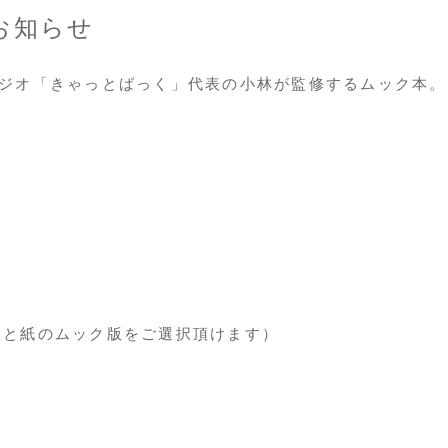
お知らせ
ジオ「きゃっとばっく」代表の小林が監修するムック本。
le版と紙のムック版をご選択頂けます）