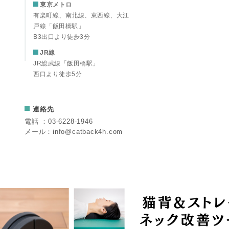
東京メトロ
有楽町線、南北線、東西線、大江
戸線「飯田橋駅」
B3出口より徒歩3分
JR線
JR総武線「飯田橋駅」
西口より徒歩5分
連絡先
電話 ：
03-6228-1946
メール：
info@catback4h.com