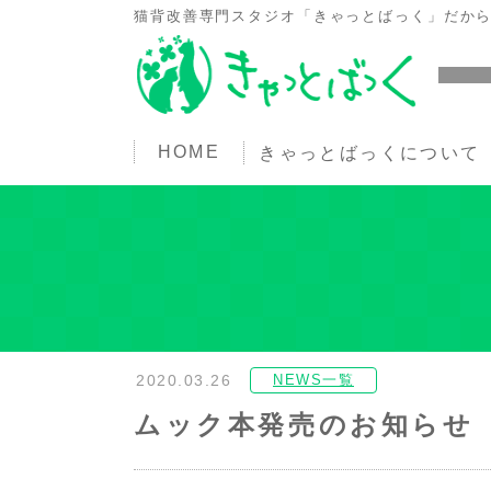
猫背改善専門スタジオ「きゃっとばっく」だか
HOME
きゃっとばっくについて
2020.03.26
NEWS一覧
ムック本発売のお知らせ