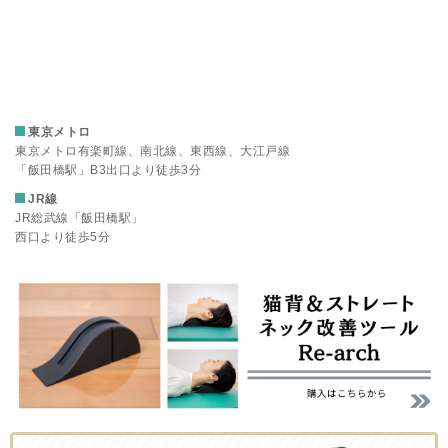
東京メトロ
東京メトロ有楽町線、南北線、東西線、大江戸線
「飯田橋駅」B3出口より徒歩3分
JR線
JR総武線「飯田橋駅」
西口より徒歩5分