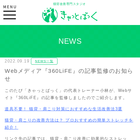
猫背改善専門スタジオ
MENU
NEWS
2022.09.19
NEWS一覧
Webメディア『360LiFE』の記事監修のお知ら
せ
このたび「きゃっとばっく」の代表トレーナー小林が、Webサ
イト『360LiFE』の記事を監修しましたのでご紹介します。
道具不要！ 猫背・肩こり対策におすすめな生活改善法3選
猫背・肩こりの改善方法は？ プロおすすめの簡単ストレッチを
紹介！
リンク先の記事では、猫背・肩こり改善に効果的なストレッ