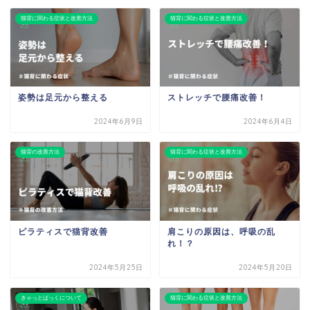
猫背に関わる症状と改善方法
猫背に関わる症状と改善方法
姿勢は足元から整える
ストレッチで腰痛改善！
2024年6月9日
2024年6月4日
猫背の改善方法
猫背に関わる症状と改善方法
ピラティスで猫背改善
肩こりの原因は、呼吸の乱
れ！？
2024年5月25日
2024年5月20日
きゃっとばっくについて
猫背に関わる症状と改善方法