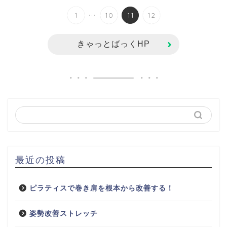
...
1
10
11
12
きゃっとばっくHP
最近の投稿
ピラティスで巻き肩を根本から改善する！
姿勢改善ストレッチ