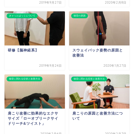
2019年9月27日
2020年2月8日
きゃっとばっくについて
猫背の原因
研修【脳神経系】
スウェイバック姿勢の原因と
改善法
2019年9月24日
2020年1月27日
猫背に関わる症状と改善方法
猫背に関わる症状と改善方法
肩こり改善に効果的なエクサ
肩こりの原因と改善方法につ
サイズ「ローオブリークサイ
いて
ドリーチ&ツイスト」
2020年2月6日
2020年2月7日